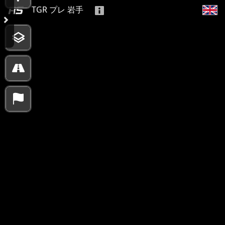
TGR プレ 岩手
10000 km