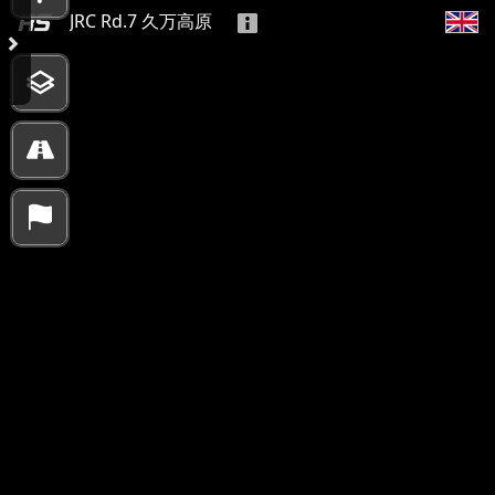
JRC Rd.7 久万高原
10000 km