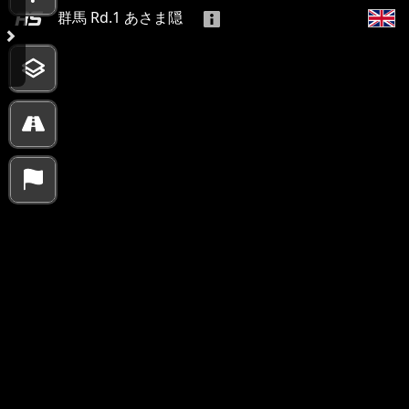
群馬 Rd.1 あさま隠
10000 km