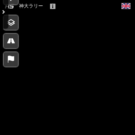
神大ラリー
10000 km