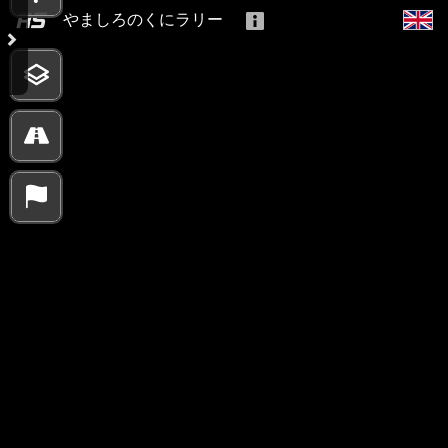
やましろのくにラリー
10000 km